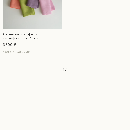
Льняные салфетки
«конфетти», 4 шт
3200 ₽
СКОРО В НАЛИЧИИ
2
1