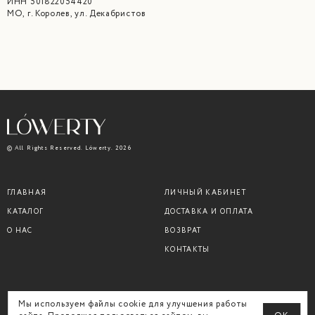
ИНН 501822054420
МО, г. Королев, ул. Декабристов
© All Rights Reserved. Lówerty. 2026
ГЛАВНАЯ
ЛИЧНЫЙ КАБИНЕТ
КАТАЛОГ
ДОСТАВКА И ОПЛАТА
О НАС
ВОЗВРАТ
КОНТАКТЫ
Мы используем файлы cookie для улучшения работы