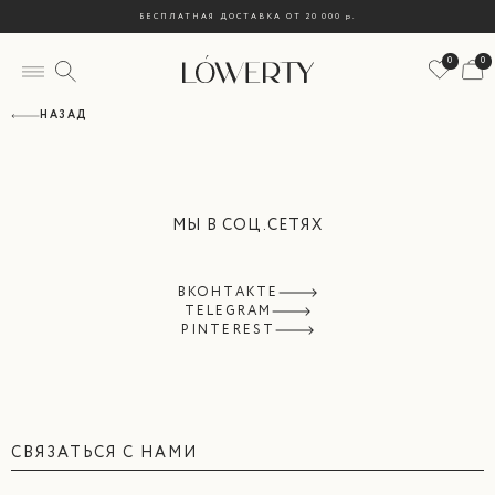
БЕСПЛАТНАЯ ДОСТАВКА ОТ 20 000
р.
0
0
НАЗАД
МЫ В СОЦ.СЕТЯХ
ВКОНТАКТЕ
TELEGRAM
PINTEREST
СВЯЗАТЬСЯ С НАМИ