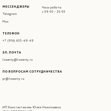
МЕССЕНДЖЕРЫ
Часы работы
с 09:00 – 20:00
Telegram
Max
ТЕЛЕФОН
+7 (916) 635‑49‑49‬
ЭЛ. ПОЧТА
lowerty@lowerty.ru
ПО ВОПРОСАМ СОТРУДНИЧЕСТВА
pr@lowerty.ru
ИП Константинова Юлия Николаевна