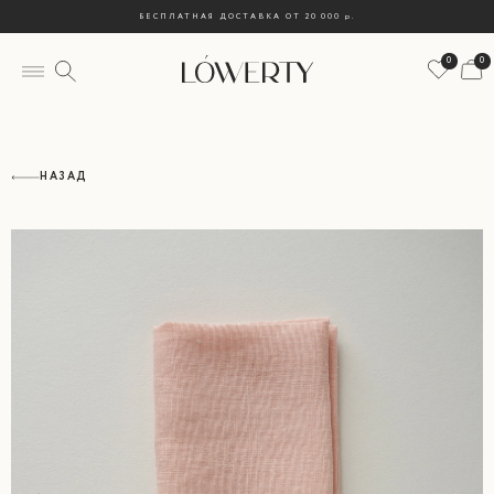
БЕСПЛАТНАЯ ДОСТАВКА ОТ 20 000
р.
0
0
НАЗАД