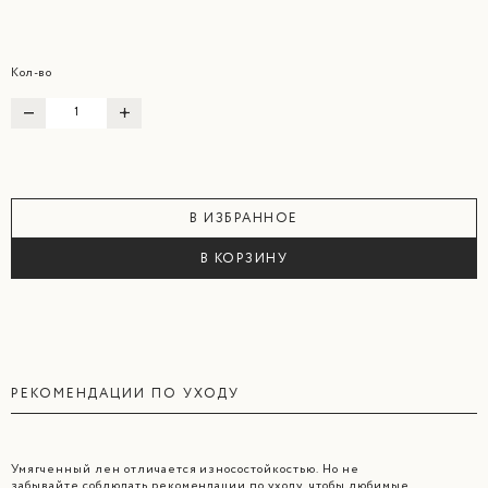
Кол-во
В ИЗБРАННОЕ
В КОРЗИНУ
РЕКОМЕНДАЦИИ ПО УХОДУ
Умягченный лен отличается износостойкостью. Но не
забывайте соблюдать рекомендации по уходу, чтобы любимые