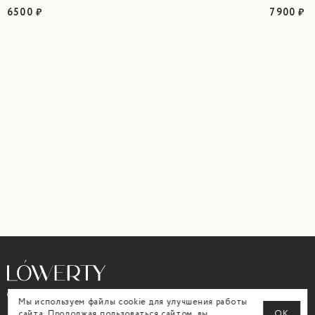
6500 ₽
7900 ₽
© All Rights Reserved. Lówerty. 2026
Мы используем файлы cookie для улучшения работы
сайта. Продолжая пользоваться сайтом, вы
ОК