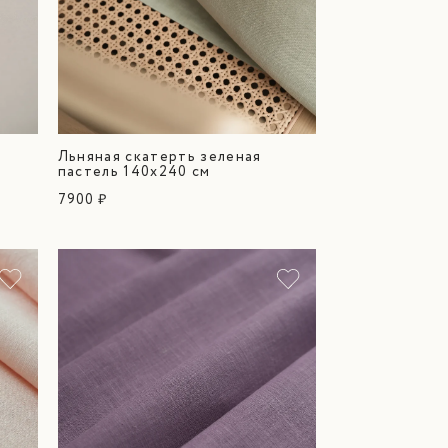
Льняная скатерть зеленая
пастель 140х240 см
7900 ₽