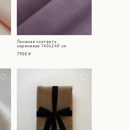
Льняная скатерть
сиреневая 140х240 см
7900 ₽