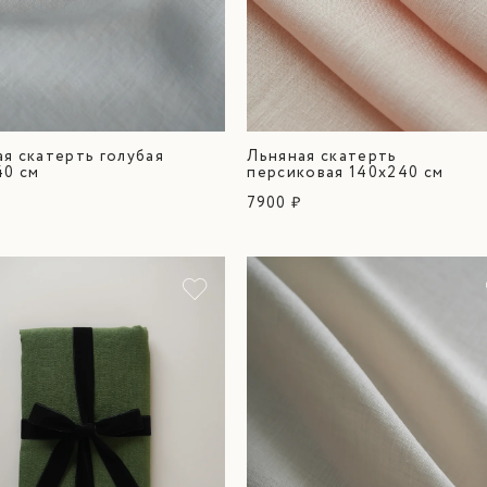
я скатерть голубая
Льняная скатерть
40 см
персиковая 140х240 см
7900 ₽