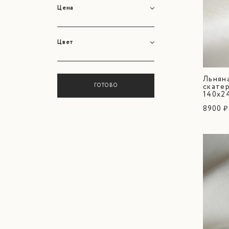
Цена
Цвет
Льнян
ГОТОВО
скатер
140х2
8900 ₽