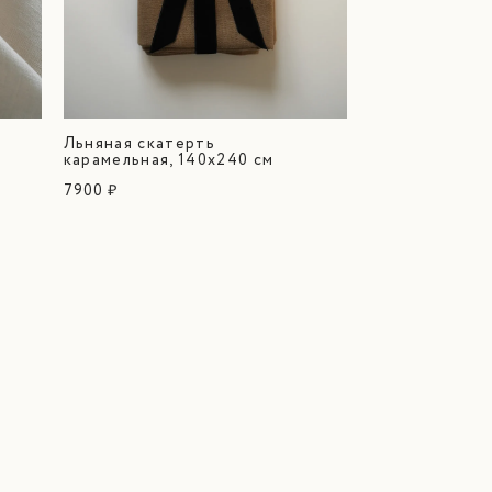
Льняная скатерть
карамельная, 140х240 см
7900 ₽