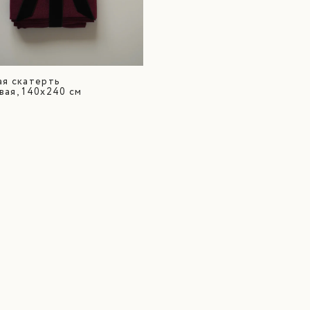
ая скатерть
ая, 140х240 см