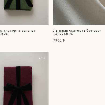
ая скатерть зеленая
Льняная скатерть бежевая
40 см
140х240 см
7900 ₽