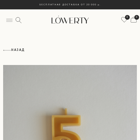
БЕСПЛАТНАЯ ДОСТАВКА ОТ 20 000
р.
0
0
НАЗАД