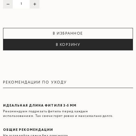
В ИЗБРАННОЕ
В КОРЗИНУ
РЕКОМЕНДАЦИИ ПО УХОДУ
ИДЕАЛЬНАЯ ДЛИНА ФИТИЛЯ 3-5 ММ
Рекомендуем подрезать фитиль перед каждым
использованием. Так свечи горят ровно и максимально долго.
ОБЩИЕ РЕКОМЕНДАЦИИ
Не оставляйте свечи без присмотра.