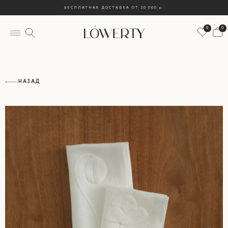
БЕСПЛАТНАЯ ДОСТАВКА ОТ 20 000
р.
0
0
НАЗАД