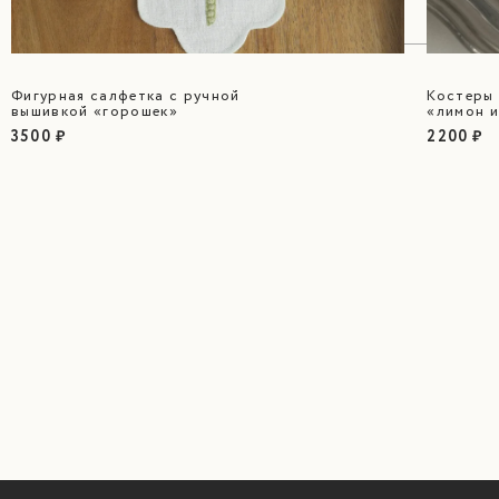
Фигурная салфетка с ручной
Костеры
вышивкой «горошек»
«лимон и
3500 ₽
2200 ₽