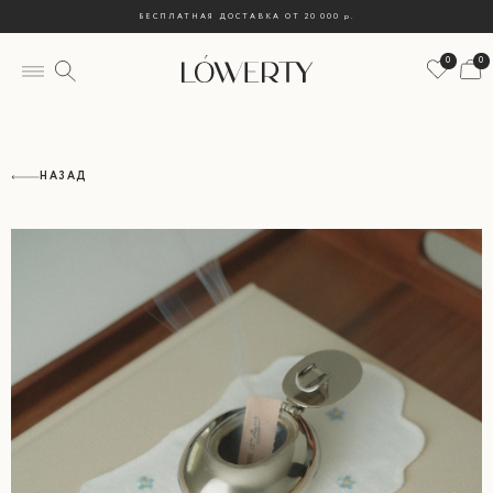
БЕСПЛАТНАЯ ДОСТАВКА ОТ 20 000
р.
0
0
НАЗАД